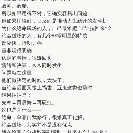
敢冲、敢赌。
所以如果用得不对，它确实容易出问题；
但如果用得好，它反而是推动人生跃迁的发动机。
为什么绝命磁场的人，自己最难把自己“拉回来”？
绝命磁场的人，有几个非常明显的特质：
反应快，行动力强
是非观很明确
认定的事情，很难回头
情绪和决策，常常同时发生
问题就在这里——
他们做决定的时候，太快了。
当绝命后面又接上祸害、五鬼这类磁场时，
结果往往是：
先冲→再后悔→再硬扛。
这也是为什么——
绝命，单靠自我修行，很难真正化解。
绝命磁场，其实并不是没有优点
我在给客户分析数字能量时，从来不会只说“凶”。