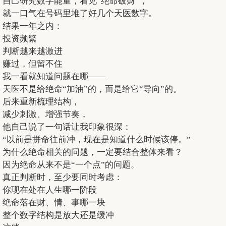
自己研究数字能量，看见“绝命破财”，
就一口气在号码里堆了好几个天医数字。
结果一年之内：
投资频繁
判断越来越激进
赚过，但留不住
我一看就知道问题在哪——
天医不是给绝命“加油”的，而是给它“导向”的。
后来重新梳理结构，
减少刺激、增强节奏，
他自己说了一句话让我印象很深：
“以前是拼命往前冲，现在是知道什么时候该停。”
为什么绝命相关的问题，一定要结合整体来看？
因为绝命从来不是“一个点”的问题。
真正判断时，至少要同时考虑：
你现在处在人生哪一阶段
绝命落在财、情、事哪一块
整个数字结构是放大还是缓冲