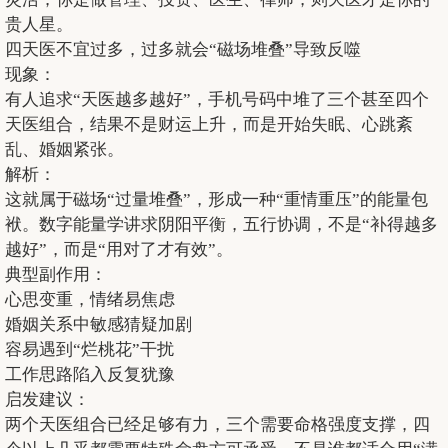
贵人星。
四天医不宜过多，过多就会“磁场堆叠”导致反噬
现象：
有人追求“天医越多越好”，手机号码中堆了三个甚至四个
天医组合，结果不是财运上升，而是开始失眠、心跳紊
乱、婚姻紧张。
解析：
这就属于磁场“过量堆叠”，形成一种“重情重压”的能量包
袱。数字能量学讲求阴阳平衡，五行协调，不是“补得越多
越好”，而是“用对了才有效”。
典型副作用：
心思变重，情绪易焦虑
婚姻关系中敏感猜疑加剧
容易遇到“烂桃花”干扰
工作思路陷入反复犹豫
启发建议：
两个天医组合已经足够有力，三个需要命格强度支撑，四