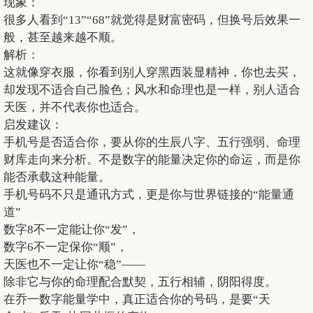
现象：
很多人看到“13”“68”就觉得是财富密码，但换号后效果一
般，甚至越来越不顺。
解析：
这就像穿衣服，你看到别人穿黑西装显精神，你也去买，
却发现不适合自己脸色；风水和命理也是一样，别人适合
天医，并不代表你也适合。
启发建议：
手机号是否适合你，要从你的生辰八字、五行强弱、命理
财库走向来分析。不是数字的能量决定你的命运，而是你
能否承载这种能量。
手机号码不只是通讯方式，更是你与世界链接的“能量通
道”
数字8不一定能让你“发”，
数字6不一定保你“顺”，
天医也不一定让你“稳”——
除非它与你的命理配合默契，五行相辅，阴阳得度。
在乔一数字能量学中，真正适合你的号码，是要“天