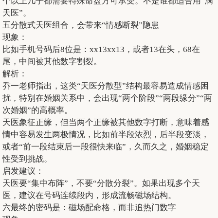
个以上几乎都需要特殊命盘方可承受。不是谁都适合用“满
天医”。
五分散式天医组合，会带来“情感断裂”隐患
现象：
比如手机号码后8位是：xx13xx13，或者13在头，68在
尾，中间被其他数字割裂。
解析：
乔一老师指出，这类“天医分散型”结构最容易造成情感困
扰，特别在婚姻关系中，会出现“两个阶段”“两段缘分”“两
次婚姻”的高概率。
天医象征正缘，但当两个正缘被其他数字打断，意味着感
情中容易发生两极情况，比如前半段浓烈，后半段变淡，
或者“前一段结束后一段很快来临”，久而久之，婚姻稳定
性受到挑战。
启发建议：
天医要“集中布阵”，不要“分散分裂”。如果出现多个天
医，建议在号码连续段内，形成流畅磁场结构。
六最终的密码是：磁场配命格，而非追热门数字