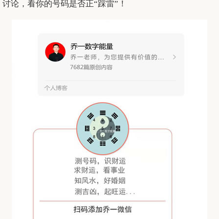
讨论，看你的号码是否正“踩雷”！