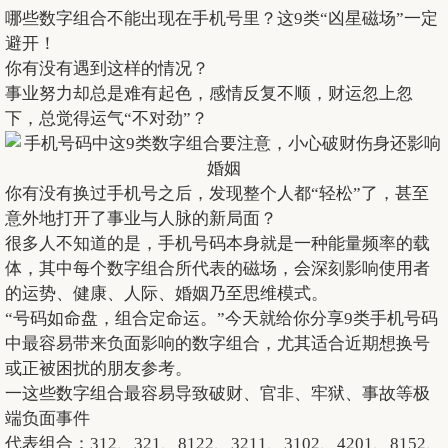
哪些数字组合不能出现在手机号里？这9类“凶星磁场”一定
避开！
你有没有遇到这样的情况？
事业努力却总是难有起色，感情反复不顺，财运忽上忽
下，总觉得运气“不对劲”？
你有没有换过手机号之后，发现整个人都“轻松”了，甚至
意外地打开了事业与人脉的新局面？
很多人不知道的是，手机号码本身就是一种能量频率的载
体，其中每个数字组合所代表的磁场，会深刻影响使用者
的运势、健康、人际、婚姻乃至思维模式。
“号码如命盘，组合定命运。”今天就给你分享9类手机号码
中最容易带来负面影响的数字组合，尤其适合近期想换号
或正被困扰的朋友参考。
一这些数字组合最容易导致破财、官非、牢狱、事故等极
端负面事件
代表组合：312、321、8122、3211、3102、4201、8152、