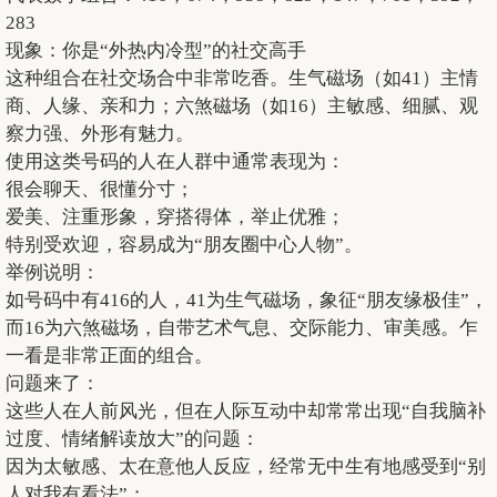
283
现象：你是“外热内冷型”的社交高手
这种组合在社交场合中非常吃香。生气磁场（如41）主情
商、人缘、亲和力；六煞磁场（如16）主敏感、细腻、观
察力强、外形有魅力。
使用这类号码的人在人群中通常表现为：
很会聊天、很懂分寸；
爱美、注重形象，穿搭得体，举止优雅；
特别受欢迎，容易成为“朋友圈中心人物”。
举例说明：
如号码中有416的人，41为生气磁场，象征“朋友缘极佳”，
而16为六煞磁场，自带艺术气息、交际能力、审美感。乍
一看是非常正面的组合。
问题来了：
这些人在人前风光，但在人际互动中却常常出现“自我脑补
过度、情绪解读放大”的问题：
因为太敏感、太在意他人反应，经常无中生有地感受到“别
人对我有看法”；