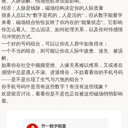
衡、人际误解、情感危机等负面影响。
结语：人脉是钱脉，磁场结构决定你的人际质量
很多人总以为“数字是死的，人是活的”，但从数字能量学
来看，磁场组合恰恰反映了你内在的“能量状态”。它影响
你怎么看人、怎么说话、如何处理关系，以及你对待感情
与冲突的方式。
一个好的号码组合，可以让你在人群中如鱼得水；
一个不当的组合，则可能让你在人际中疲惫、迷失、被误
解。
如果你在社交中频频受挫、人缘关系难以维系，又或者在
感情中总是遇人不淑、进退维谷，不妨看看你的手机号码
——是不是出现了生气与六煞的组合？
你手机号码中是否有这些数字？有没有这些现象？
欢迎留言讨论，看看你是不是也正在被这些磁场悄悄影响
着。