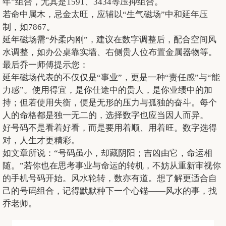
年”组合，尤其是1591、3434等压抑组合。
若命中属木，忌金太旺，应辅以“生气磁场”中和延年压
制，如7867。
延年磁场需“外柔内刚”，建议在数字调整后，配合空间风
水调整，如办公桌靠实墙、右侧贵人位布置金属器物等。
最后乔一师傅提示您：
延年磁场代表的不仅仅是“事业”，更是一种“责任感”与“能
力感”。使用得宜，是你仕途中的贵人，是你业绩中的加
持；但若使用失衡，便是无形的压力与孤独的奋斗。每个
人的命格都是独一无二的，选择数字也应当因人而异。
好号码不是看着好看，而是要用着顺、用着旺。数字选得
对，人生才更精彩。
如文章所说：“号码虽小，却藏阴阳；吉凶由它，命运相
随。”若你也在思考事业与命运的转机，不妨从重新审视你
的手机号码开始。风水轮转，数亦有道。想了解更适合自
己的号码组合，记得默默种下一个心锚——风水的事，找
乔老师。