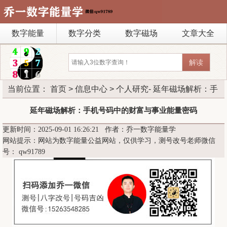
数字能量
数字分类
数字磁场
文章大全
当前位置：
首页
>
信息中心
>
个人研究
- 延年磁场解析：手
机号码中的财富与事业能量密码
延年磁场解析：手机号码中的财富与事业能量密码
更新时间：2025-09-01 16:26:21 作者：乔一数字能量学
网站提示：网站为数字能量公益网站，仅供学习，测号改号老师微信
号：
qw91789