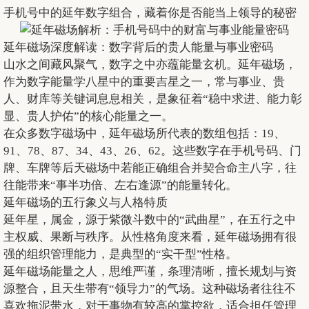
手机号中的延年数字组合，藏着你是否能当上领导的秘密
延年磁场深度解读：数字背后的贵人能量与事业密码
山水之间藏风聚气，数字之中亦蕴能量玄机。延年磁场，
作为数字能量学八星中的重要吉星之一，常与事业、贵
人、财库等关键词息息相关，是象征着“稳中求进、能力彰
显、贵人护佑”的核心能量之一。
在众多数字磁场中，延年磁场所代表的数组包括：19、
91、78、87、34、43、26、62。这些数字在手机号码、门
牌、车牌等后天磁场中若能正确组合并契合命主八字，往
往能带来“事半功倍、左右逢源”的能量转化。
延年磁场的五行象义与人格特质
延年星，属金，源于紫微斗数中的“武曲星”，在五行之中
主权威、果断与秩序。从性格角度来看，延年磁场拥有很
强的组织管理能力，是典型的“实干型”性格。
延年磁场能量之人，思维严谨，条理清晰，擅长规划与资
源整合，且天生带有“领导力”的气场。这种磁场者往往不
喜欢拖泥带水，对于事物有较高的掌控欲，适合担任管理